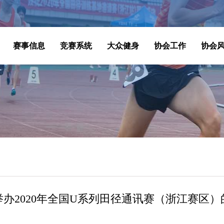
赛事信息
竞赛系统
大众健身
协会工作
协会
举办2020年全国U系列田径通讯赛（浙江赛区）