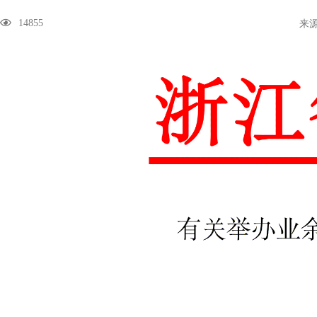
14855
来源