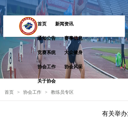
首页
新闻资讯
通知公告
赛事信息
竞赛系统
大众健身
协会工作
协会风采
关于协会
首页
协会工作
教练员专区
有关举办